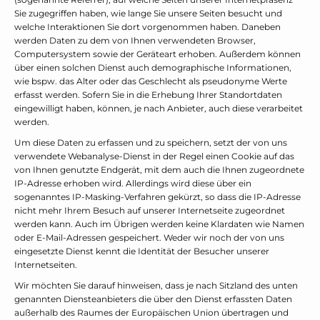
Sie zugegriffen haben, wie lange Sie unsere Seiten besucht und
welche Interaktionen Sie dort vorgenommen haben. Daneben
werden Daten zu dem von Ihnen verwendeten Browser,
Computersystem sowie der Geräteart erhoben. Außerdem können
über einen solchen Dienst auch demographische Informationen,
wie bspw. das Alter oder das Geschlecht als pseudonyme Werte
erfasst werden. Sofern Sie in die Erhebung Ihrer Standortdaten
eingewilligt haben, können, je nach Anbieter, auch diese verarbeitet
werden.
Um diese Daten zu erfassen und zu speichern, setzt der von uns
verwendete Webanalyse-Dienst in der Regel einen Cookie auf das
von Ihnen genutzte Endgerät, mit dem auch die Ihnen zugeordnete
IP-Adresse erhoben wird. Allerdings wird diese über ein
sogenanntes IP-Masking-Verfahren gekürzt, so dass die IP-Adresse
nicht mehr Ihrem Besuch auf unserer Internetseite zugeordnet
werden kann. Auch im Übrigen werden keine Klardaten wie Namen
oder E-Mail-Adressen gespeichert. Weder wir noch der von uns
eingesetzte Dienst kennt die Identität der Besucher unserer
Internetseiten.
Wir möchten Sie darauf hinweisen, dass je nach Sitzland des unten
genannten Diensteanbieters die über den Dienst erfassten Daten
außerhalb des Raumes der Europäischen Union übertragen und