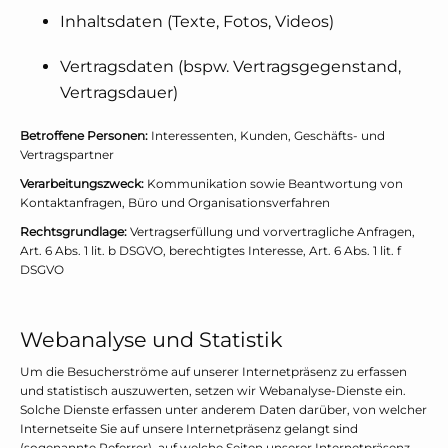
Inhaltsdaten (Texte, Fotos, Videos)
Vertragsdaten (bspw. Vertragsgegenstand,
Vertragsdauer)
Betroffene Personen:
Interessenten, Kunden, Geschäfts- und
Vertragspartner
Verarbeitungszweck:
Kommunikation sowie Beantwortung von
Kontaktanfragen, Büro und Organisationsverfahren
Rechtsgrundlage:
Vertragserfüllung und vorvertragliche Anfragen,
Art. 6 Abs. 1 lit. b DSGVO, berechtigtes Interesse, Art. 6 Abs. 1 lit. f
DSGVO
Webanalyse und Statistik
Um die Besucherströme auf unserer Internetpräsenz zu erfassen
und statistisch auszuwerten, setzen wir Webanalyse-Dienste ein.
Solche Dienste erfassen unter anderem Daten darüber, von welcher
Internetseite Sie auf unsere Internetpräsenz gelangt sind
(sogenannte Referrer), auf welche Seiten unserer Internetpräsenz