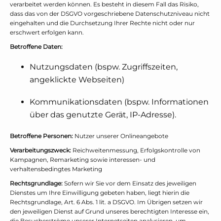
verarbeitet werden können. Es besteht in diesem Fall das Risiko,
dass das von der DSGVO vorgeschriebene Datenschutzniveau nicht
eingehalten und die Durchsetzung Ihrer Rechte nicht oder nur
erschwert erfolgen kann.
Betroffene Daten:
Nutzungsdaten (bspw. Zugriffszeiten,
angeklickte Webseiten)
Kommunikationsdaten (bspw. Informationen
über das genutzte Gerät, IP-Adresse).
Betroffene Personen:
Nutzer unserer Onlineangebote
Verarbeitungszweck:
Reichweitenmessung, Erfolgskontrolle von
Kampagnen, Remarketing sowie interessen- und
verhaltensbedingtes Marketing
Rechtsgrundlage:
Sofern wir Sie vor dem Einsatz des jeweiligen
Dienstes um Ihre Einwilligung gebeten haben, liegt hierin die
Rechtsgrundlage, Art. 6 Abs. 1 lit. a DSGVO. Im Übrigen setzen wir
den jeweiligen Dienst auf Grund unseres berechtigten Interesse ein,
die Besucherströme unserer Internetseiten analysieren, um