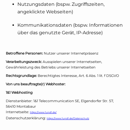
Nutzungsdaten (bspw. Zugriffszeiten,
angeklickte Webseiten)
Kommunikationsdaten (bspw. Informationen
über das genutzte Gerät, IP-Adresse)
Betroffene Personen:
Nutzer unserer Internetpräsenz
Verarbeitungszweck:
Ausspielen unserer Internetseiten,
Gewährleistung des Betriebs unserer Internetseiten
Rechtsgrundlage:
Berechtigtes Interesse, Art. 6 Abs. 1 lit. f DSGVO
Von uns beauftragte(r) Webhoster:
1&1 Webhosting
Dienstanbieter: 1&1 Telecommunication SE, Elgendorfer Str. 57,
56410 Montabaur
Internetseite:
https://www.1und1.de/
Datenschutzerklärung:
https://www.1und1.de/Datenschutz