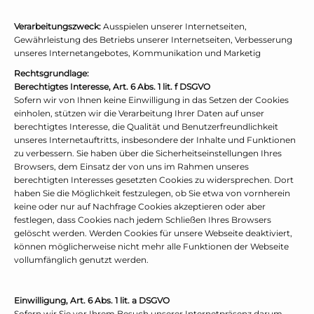
Verarbeitungszweck:
Ausspielen unserer Internetseiten,
Gewährleistung des Betriebs unserer Internetseiten, Verbesserung
unseres Internetangebotes, Kommunikation und Marketig
Rechtsgrundlage:
Berechtigtes Interesse, Art. 6 Abs. 1 lit. f DSGVO
Sofern wir von Ihnen keine Einwilligung in das Setzen der Cookies
einholen, stützen wir die Verarbeitung Ihrer Daten auf unser
berechtigtes Interesse, die Qualität und Benutzerfreundlichkeit
unseres Internetauftritts, insbesondere der Inhalte und Funktionen
zu verbessern. Sie haben über die Sicherheitseinstellungen Ihres
Browsers, dem Einsatz der von uns im Rahmen unseres
berechtigten Interesses gesetzten Cookies zu widersprechen. Dort
haben Sie die Möglichkeit festzulegen, ob Sie etwa von vornherein
keine oder nur auf Nachfrage Cookies akzeptieren oder aber
festlegen, dass Cookies nach jedem Schließen Ihres Browsers
gelöscht werden. Werden Cookies für unsere Webseite deaktiviert,
können möglicherweise nicht mehr alle Funktionen der Webseite
vollumfänglich genutzt werden.
Einwilligung, Art. 6 Abs. 1 lit. a DSGVO
Sofern wir Sie vor Ihrem Besuch unserer Internetpräsenz darum