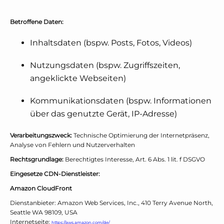
Betroffene Daten:
Inhaltsdaten (bspw. Posts, Fotos, Videos)
Nutzungsdaten (bspw. Zugriffszeiten,
angeklickte Webseiten)
Kommunikationsdaten (bspw. Informationen
über das genutzte Gerät, IP-Adresse)
Verarbeitungszweck:
Technische Optimierung der Internetpräsenz,
Analyse von Fehlern und Nutzerverhalten
Rechtsgrundlage:
Berechtigtes Interesse, Art. 6 Abs. 1 lit. f DSGVO
Eingesetze CDN-Dienstleister:
Amazon CloudFront
Dienstanbieter: Amazon Web Services, Inc., 410 Terry Avenue North,
Seattle WA 98109, USA
Internetseite:
https://aws.amazon.com/de/