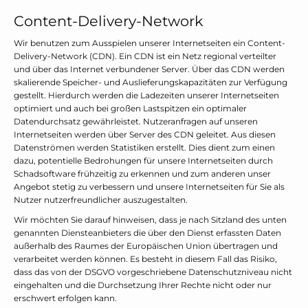
Content-Delivery-Network
Wir benutzen zum Ausspielen unserer Internetseiten ein Content-
Delivery-Network (CDN). Ein CDN ist ein Netz regional verteilter
und über das Internet verbundener Server. Über das CDN werden
skalierende Speicher- und Auslieferungskapazitäten zur Verfügung
gestellt. Hierdurch werden die Ladezeiten unserer Internetseiten
optimiert und auch bei großen Lastspitzen ein optimaler
Datendurchsatz gewährleistet. Nutzeranfragen auf unseren
Internetseiten werden über Server des CDN geleitet. Aus diesen
Datenströmen werden Statistiken erstellt. Dies dient zum einen
dazu, potentielle Bedrohungen für unsere Internetseiten durch
Schadsoftware frühzeitig zu erkennen und zum anderen unser
Angebot stetig zu verbessern und unsere Internetseiten für Sie als
Nutzer nutzerfreundlicher auszugestalten.
Wir möchten Sie darauf hinweisen, dass je nach Sitzland des unten
genannten Diensteanbieters die über den Dienst erfassten Daten
außerhalb des Raumes der Europäischen Union übertragen und
verarbeitet werden können. Es besteht in diesem Fall das Risiko,
dass das von der DSGVO vorgeschriebene Datenschutzniveau nicht
eingehalten und die Durchsetzung Ihrer Rechte nicht oder nur
erschwert erfolgen kann.